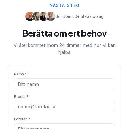
NÄSTA STEG
Gör som 50+ tillväxtbolag
Berätta om ert behov
Vi återkommer inom 24 timmar med hur vi kan
hjälpa.
Namn *
E-post *
Företag *