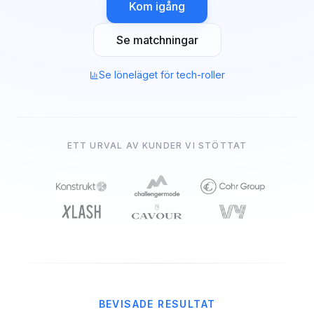
Kom igång
Se matchningar
Se löneläget för tech-roller
ETT URVAL AV KUNDER VI STÖTTAT
BEVISADE RESULTAT