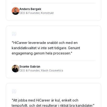
Anders Bergek
CEO & Founder, Konstrukt
"
HiCareer levererade snabbt och med en
kandidatkvalitet vi inte sett tidigare. Genuint
engagemang genom hela processen.
"
Svante Gabrán
CEO & Founder, Xlash Cosmetics
"
Att jobba med HiCareer är kul, enkelt och
tempofyllt, och det resulterar i riktigt bra kandidater.
"