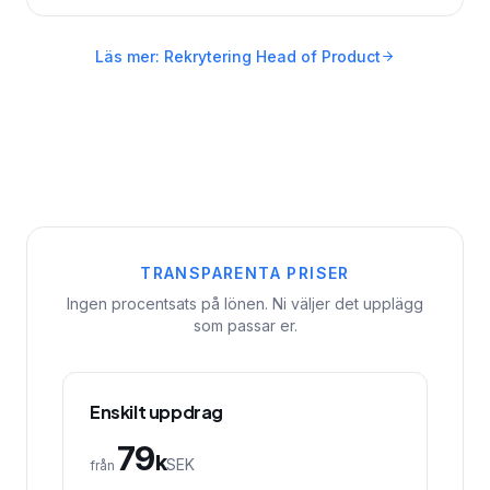
Läs mer: Rekrytering Head of Product
TRANSPARENTA PRISER
Ingen procentsats på lönen. Ni väljer det upplägg
som passar er.
Enskilt uppdrag
79
k
SEK
från