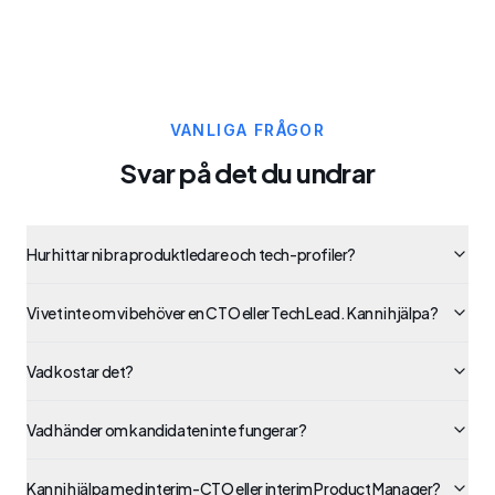
VANLIGA FRÅGOR
Svar på det du undrar
Hur hittar ni bra produktledare och tech-profiler?
Vi vet inte om vi behöver en CTO eller Tech Lead. Kan ni hjälpa?
Vad kostar det?
Vad händer om kandidaten inte fungerar?
Kan ni hjälpa med interim-CTO eller interim Product Manager?