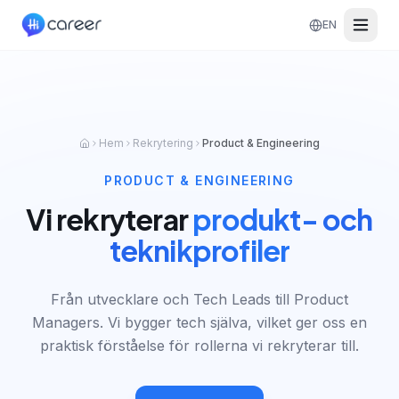
EN
Hem
Rekrytering
Product & Engineering
PRODUCT & ENGINEERING
Vi rekryterar
produkt- och
teknikprofiler
Från utvecklare och Tech Leads till Product
Managers. Vi bygger tech själva, vilket ger oss en
praktisk förståelse för rollerna vi rekryterar till.