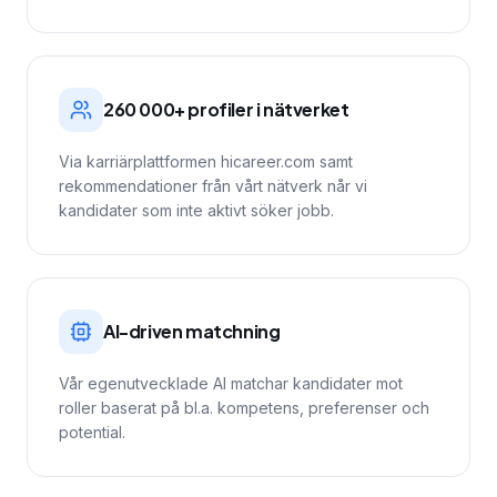
260 000+ profiler i nätverket
Via karriärplattformen hicareer.com samt
rekommendationer från vårt nätverk når vi
kandidater som inte aktivt söker jobb.
AI-driven matchning
Vår egenutvecklade AI matchar kandidater mot
roller baserat på bl.a. kompetens, preferenser och
potential.