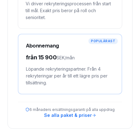
Vi driver rekryteringsprocessen från start
till mål. Exakt pris beror på roll och
senioritet.
POPULÄRAST
Abonnemang
från
15 900
SEK/
mån
Löpande rekryteringspartner. Från 4
rekryteringar per år till ett lägre pris per
tillsättning.
6 månaders ersättningsgaranti på alla uppdrag
Se alla paket & priser