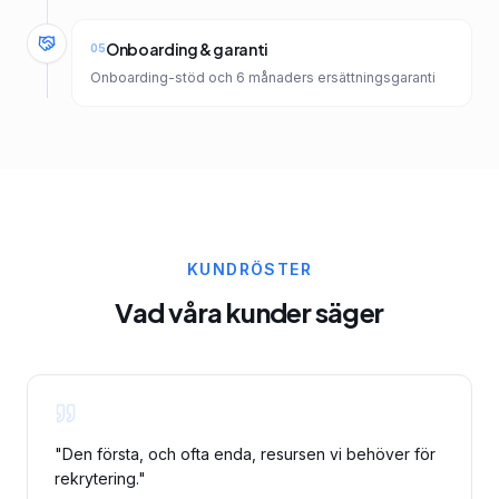
Onboarding & garanti
05
Onboarding-stöd och 6 månaders ersättningsgaranti
KUNDRÖSTER
Vad våra kunder säger
"
Den första, och ofta enda, resursen vi behöver för
rekrytering.
"