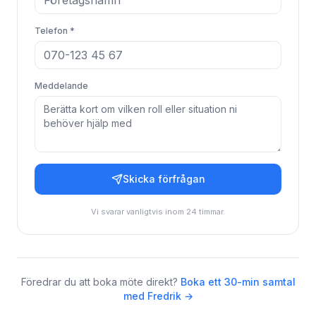
Telefon *
Meddelande
Skicka förfrågan
Vi svarar vanligtvis inom 24 timmar.
Föredrar du att boka möte direkt?
Boka ett 30-min samtal
med Fredrik →