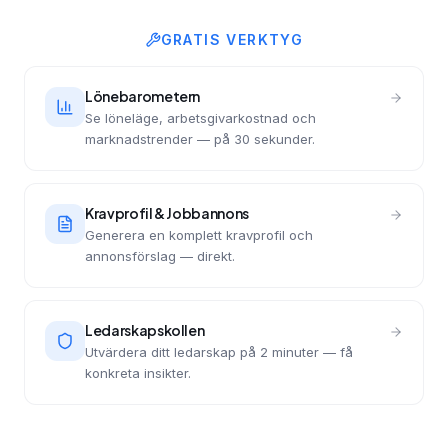
GRATIS VERKTYG
Lönebarometern
Se löneläge, arbetsgivarkostnad och
marknadstrender — på 30 sekunder.
Kravprofil & Jobbannons
Generera en komplett kravprofil och
annonsförslag — direkt.
Ledarskapskollen
Utvärdera ditt ledarskap på 2 minuter — få
konkreta insikter.