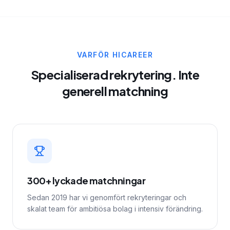
VARFÖR HICAREER
Specialiserad rekrytering. Inte
generell matchning
300+ lyckade matchningar
Sedan 2019 har vi genomfört rekryteringar och
skalat team för ambitiösa bolag i intensiv förändring.