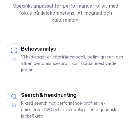
Specifikt anpassat för performance-roller, med
fokus på datakompetens, AI-mognad och
kulturmatch.
Behovsanalys
Vi kartlägger er efterfrågemodell, befintligt team och
01
vilken performance-profil som skapar mest värde
just nu.
Search & headhunting
Riktad search mot performance-profiler i e-
02
commerce, D2C och tillväxtbolag — inte generiska
jobbsökare.