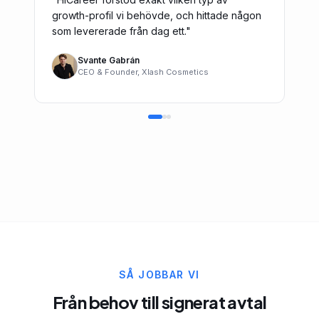
growth-profil vi behövde, och hittade någon
som levererade från dag ett.
"
Svante Gabrán
CEO & Founder, Xlash Cosmetics
SÅ JOBBAR VI
Från behov till signerat avtal