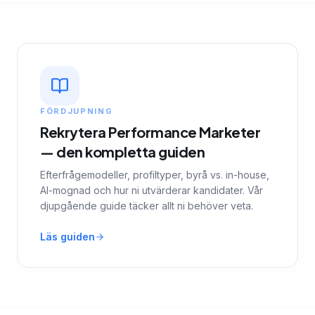
FÖRDJUPNING
Rekrytera Performance Marketer
— den kompletta guiden
Efterfrågemodeller, profiltyper, byrå vs. in-house,
AI-mognad och hur ni utvärderar kandidater. Vår
djupgående guide täcker allt ni behöver veta.
Läs guiden