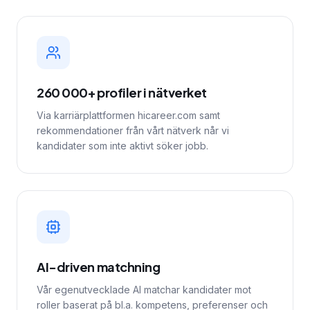
260 000+ profiler i nätverket
Via karriärplattformen hicareer.com samt
rekommendationer från vårt nätverk når vi
kandidater som inte aktivt söker jobb.
AI-driven matchning
Vår egenutvecklade AI matchar kandidater mot
roller baserat på bl.a. kompetens, preferenser och