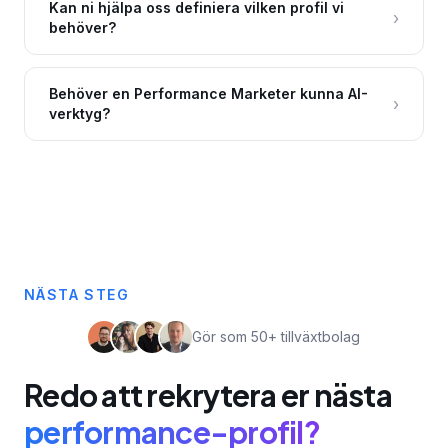
Kan ni hjälpa oss definiera vilken profil vi
›
behöver?
Behöver en Performance Marketer kunna AI-
›
verktyg?
NÄSTA STEG
Gör som 50+ tillväxtbolag
Redo att rekrytera er nästa
performance-profil?