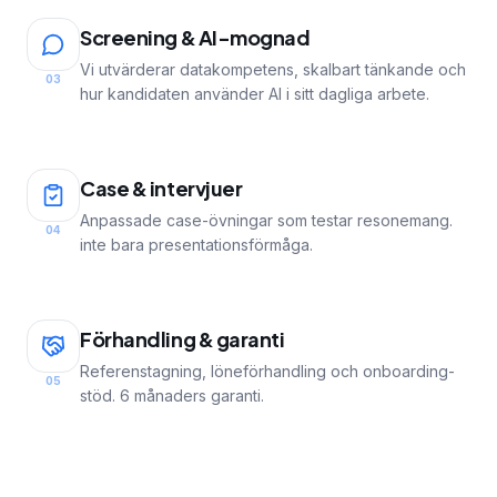
Screening & AI-mognad
Vi utvärderar datakompetens, skalbart tänkande och
03
hur kandidaten använder AI i sitt dagliga arbete.
Case & intervjuer
Anpassade case-övningar som testar resonemang.
04
inte bara presentationsförmåga.
Förhandling & garanti
Referenstagning, löneförhandling och onboarding-
05
stöd. 6 månaders garanti.