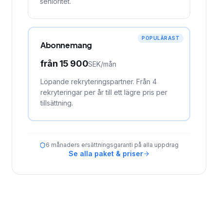
senioritet.
POPULÄRAST
Abonnemang
från
15 900
SEK/
mån
Löpande rekryteringspartner. Från 4
rekryteringar per år till ett lägre pris per
tillsättning.
6 månaders ersättningsgaranti på alla uppdrag
Se alla paket & priser