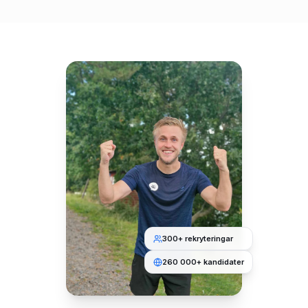
300+ rekryteringar
260 000+ kandidater