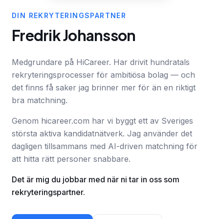
DIN REKRYTERINGSPARTNER
Fredrik Johansson
Medgrundare på HiCareer. Har drivit hundratals
rekryteringsprocesser för ambitiösa bolag — och
det finns få saker jag brinner mer för än en riktigt
bra matchning.
Genom hicareer.com har vi byggt ett av Sveriges
största aktiva kandidatnätverk. Jag använder det
dagligen tillsammans med AI-driven matchning för
att hitta rätt personer snabbare.
Det är mig du jobbar med när ni tar in oss som
rekryteringspartner.