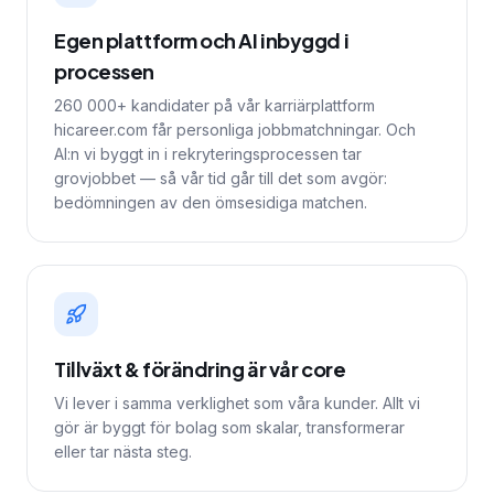
Egen plattform och AI inbyggd i
processen
260 000+ kandidater på vår karriärplattform
hicareer.com får personliga jobbmatchningar. Och
AI:n vi byggt in i rekryteringsprocessen tar
grovjobbet — så vår tid går till det som avgör:
bedömningen av den ömsesidiga matchen.
Tillväxt & förändring är vår core
Vi lever i samma verklighet som våra kunder. Allt vi
gör är byggt för bolag som skalar, transformerar
eller tar nästa steg.