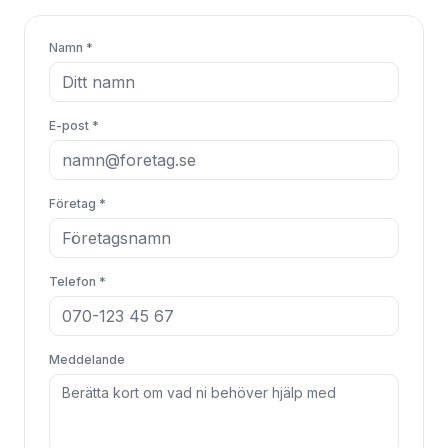
Namn *
E-post *
Företag *
Telefon *
Meddelande