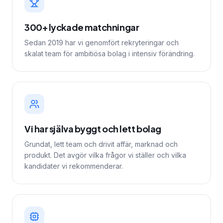
300+ lyckade matchningar
Sedan 2019 har vi genomfört rekryteringar och
skalat team för ambitiösa bolag i intensiv förändring.
Vi har själva byggt och lett bolag
Grundat, lett team och drivit affär, marknad och
produkt. Det avgör vilka frågor vi ställer och vilka
kandidater vi rekommenderar.