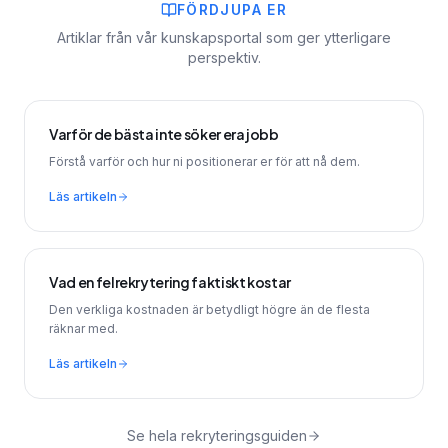
FÖRDJUPA ER
Artiklar från vår kunskapsportal som ger ytterligare
perspektiv.
Varför de bästa inte söker era jobb
Förstå varför och hur ni positionerar er för att nå dem.
Läs artikeln
Vad en felrekrytering faktiskt kostar
Den verkliga kostnaden är betydligt högre än de flesta
räknar med.
Läs artikeln
Se hela rekryteringsguiden