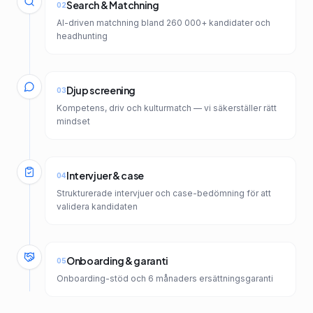
Search & Matchning
02
AI-driven matchning bland 260 000+ kandidater och
headhunting
Djup screening
03
Kompetens, driv och kulturmatch — vi säkerställer rätt
mindset
Intervjuer & case
04
Strukturerade intervjuer och case-bedömning för att
validera kandidaten
Onboarding & garanti
05
Onboarding-stöd och 6 månaders ersättningsgaranti