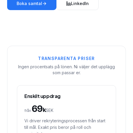
Boka samtal
LinkedIn
TRANSPARENTA PRISER
Ingen procentsats på lönen. Ni väljer det upplägg
som passar er.
Enskilt uppdrag
69
k
SEK
från
Vi driver rekryteringsprocessen från start
till mål. Exakt pris beror på roll och