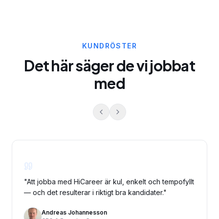
KUNDRÖSTER
Det här säger de vi jobbat
med
"
Att jobba med HiCareer är kul, enkelt och tempofyllt
— och det resulterar i riktigt bra kandidater.
"
Andreas Johannesson