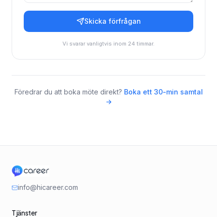
Skicka förfrågan
Vi svarar vanligtvis inom 24 timmar.
Föredrar du att boka möte direkt?
Boka ett 30-min samtal
→
info@hicareer.com
Tjänster