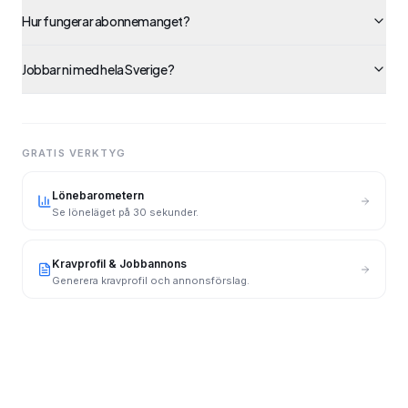
Hur fungerar abonnemanget?
Jobbar ni med hela Sverige?
GRATIS VERKTYG
Lönebarometern
Se löneläget på 30 sekunder.
Kravprofil & Jobbannons
Generera kravprofil och annonsförslag.