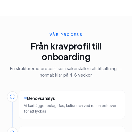
VÅR PROCESS
Från kravprofil till
onboarding
En strukturerad process som säkerställer rätt tillsättning —
normalt klar på 4–6 veckor.
Behovsanalys
01
Vi kartlägger bolagsfas, kultur och vad rollen behöver
för att lyckas