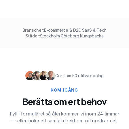
Branscher:
E-commerce & D2C
·
SaaS & Tech
Städer:
Stockholm
·
Göteborg
·
Kungsbacka
Gör som 50+ tillväxtbolag
KOM IGÅNG
Berätta om ert behov
Fyll i formuläret så återkommer vi inom 24 timmar
— eller boka ett samtal direkt om ni föredrar det.