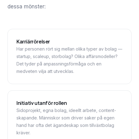
dessa mönster:
Karriärrörelser
Har personen rört sig mellan olika typer av bolag —
startup, scaleup, storbolag? Olika affärsmodeller?
Det tyder på anpassningsförmåga och en
medveten vilja att utvecklas.
Initiativ utanför rollen
Sidoprojekt, egna bolag, ideellt arbete, content-
skapande. Människor som driver saker på egen
hand har ofta det ägandeskap som tillväxtbolag
kräver.