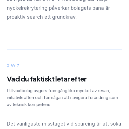
nyckelrekrytering påverkar bolagets bana är
proaktiv search ett grundkrav.
2 AV 7
Vad du faktiskt letar efter
I tillväxtbolag avgörs framgång lika mycket av resan,
initiativkraften och förmågan att navigera förändring som
av teknisk kompetens.
Det vanligaste misstaget vid sourcing är att söka