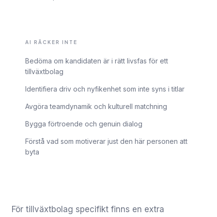
AI RÄCKER INTE
Bedöma om kandidaten är i rätt livsfas för ett
tillväxtbolag
Identifiera driv och nyfikenhet som inte syns i titlar
Avgöra teamdynamik och kulturell matchning
Bygga förtroende och genuin dialog
Förstå vad som motiverar just den här personen att
byta
För tillväxtbolag specifikt finns en extra