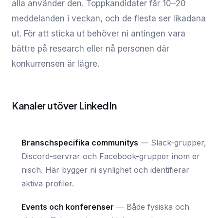
alla använder den. Toppkandidater får 10–20
meddelanden i veckan, och de flesta ser likadana
ut. För att sticka ut behöver ni antingen vara
bättre på research eller nå personen där
konkurrensen är lägre.
Kanaler utöver LinkedIn
Branschspecifika communitys
—
Slack-grupper,
Discord-servrar och Facebook-grupper inom er
nisch. Här bygger ni synlighet och identifierar
aktiva profiler.
Events och konferenser
—
Både fysiska och