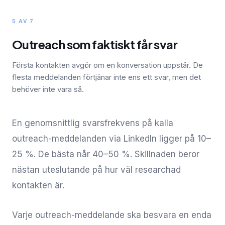
5 AV 7
Outreach som faktiskt får svar
Första kontakten avgör om en konversation uppstår. De
flesta meddelanden förtjänar inte ens ett svar, men det
behöver inte vara så.
En genomsnittlig svarsfrekvens på kalla
outreach-meddelanden via LinkedIn ligger på 10–
25 %. De bästa når 40–50 %. Skillnaden beror
nästan uteslutande på hur väl researchad
kontakten är.
Varje outreach-meddelande ska besvara en enda