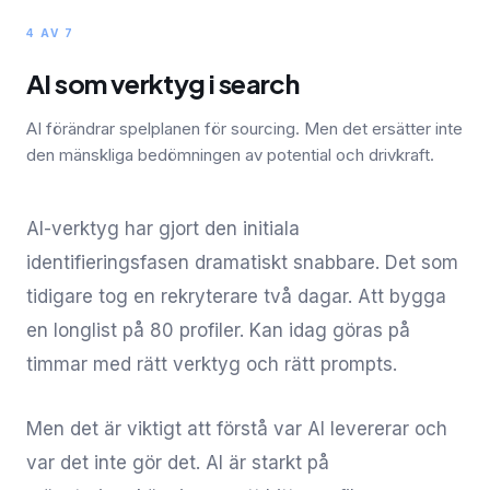
4 AV 7
AI som verktyg i search
AI förändrar spelplanen för sourcing. Men det ersätter inte
den mänskliga bedömningen av potential och drivkraft.
AI-verktyg har gjort den initiala
identifieringsfasen dramatiskt snabbare. Det som
tidigare tog en rekryterare två dagar. Att bygga
en longlist på 80 profiler. Kan idag göras på
timmar med rätt verktyg och rätt prompts.
Men det är viktigt att förstå var AI levererar och
var det inte gör det. AI är starkt på