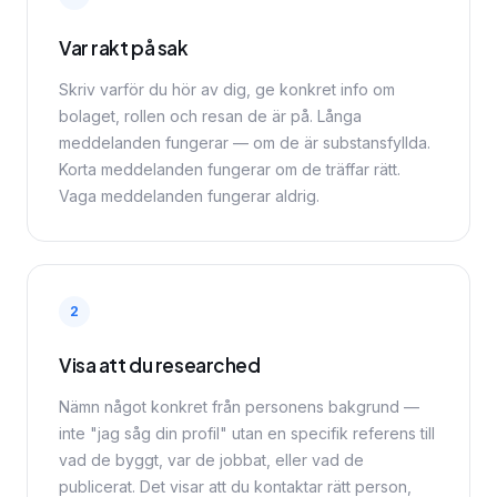
Var rakt på sak
Skriv varför du hör av dig, ge konkret info om
bolaget, rollen och resan de är på. Långa
meddelanden fungerar — om de är substansfyllda.
Korta meddelanden fungerar om de träffar rätt.
Vaga meddelanden fungerar aldrig.
2
Visa att du researched
Nämn något konkret från personens bakgrund —
inte "jag såg din profil" utan en specifik referens till
vad de byggt, var de jobbat, eller vad de
publicerat. Det visar att du kontaktar rätt person,