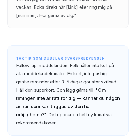
veckan. Boka direkt här [länk] eller ring mig på
[nummer]. Hör gärna av dig."
TAKTIK SOM DUBBLAR SVARSFREKVENSEN
Follow-up-meddelanden. Folk håller inte koll på
alla meddelandekanaler. En kort, inte pushig,
gentle reminder efter 3–5 dagar gör stor skillnad.
Håll den superkort. Och lägg gärna till:
"Om
timingen inte är rätt för dig — känner du någon
annan som kan triggas av den här
möjligheten?"
Det öppnar en helt ny kanal via
rekommendationer.