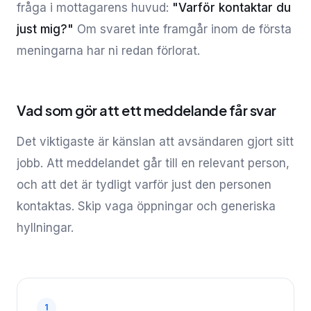
fråga i mottagarens huvud:
"Varför kontaktar du
just mig?"
Om svaret inte framgår inom de första
meningarna har ni redan förlorat.
Vad som gör att ett meddelande får svar
Det viktigaste är känslan att avsändaren gjort sitt
jobb. Att meddelandet går till en relevant person,
och att det är tydligt varför just den personen
kontaktas. Skip vaga öppningar och generiska
hyllningar.
1