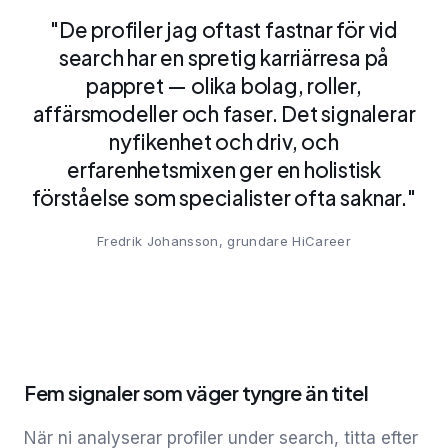
"De profiler jag oftast fastnar för vid
search har en spretig karriärresa på
pappret — olika bolag, roller,
affärsmodeller och faser. Det signalerar
nyfikenhet och driv, och
erfarenhetsmixen ger en holistisk
förståelse som specialister ofta saknar."
Fredrik Johansson,
grundare
HiCareer
Fem signaler som väger tyngre än titel
När ni analyserar profiler under search, titta efter