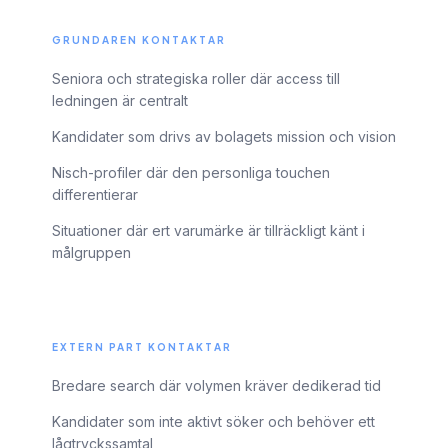
GRUNDAREN KONTAKTAR
Seniora och strategiska roller där access till
ledningen är centralt
Kandidater som drivs av bolagets mission och vision
Nisch-profiler där den personliga touchen
differentierar
Situationer där ert varumärke är tillräckligt känt i
målgruppen
EXTERN PART KONTAKTAR
Bredare search där volymen kräver dedikerad tid
Kandidater som inte aktivt söker och behöver ett
lågtryckssamtal