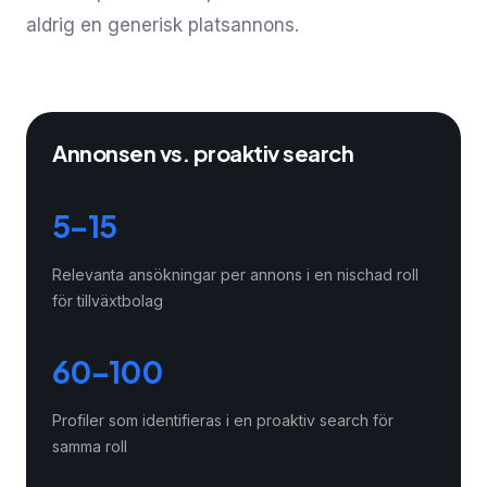
aldrig en generisk platsannons.
Annonsen vs. proaktiv search
5–15
Relevanta ansökningar per annons i en nischad roll
för tillväxtbolag
60–100
Profiler som identifieras i en proaktiv search för
samma roll