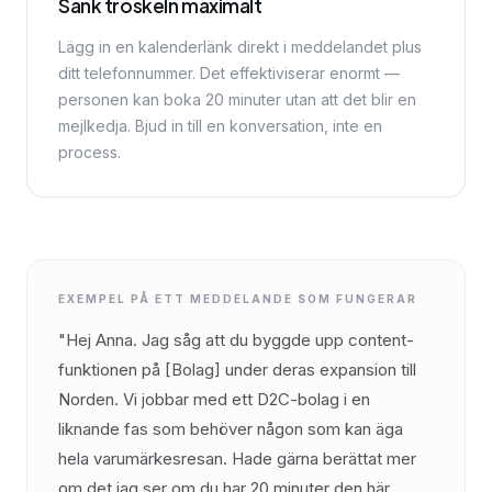
Sänk tröskeln maximalt
Lägg in en kalenderlänk direkt i meddelandet plus
ditt telefonnummer. Det effektiviserar enormt —
personen kan boka 20 minuter utan att det blir en
mejlkedja. Bjud in till en konversation, inte en
process.
EXEMPEL PÅ ETT MEDDELANDE SOM FUNGERAR
"Hej Anna. Jag såg att du byggde upp content-
funktionen på [Bolag] under deras expansion till
Norden. Vi jobbar med ett D2C-bolag i en
liknande fas som behöver någon som kan äga
hela varumärkesresan. Hade gärna berättat mer
om det jag ser om du har 20 minuter den här