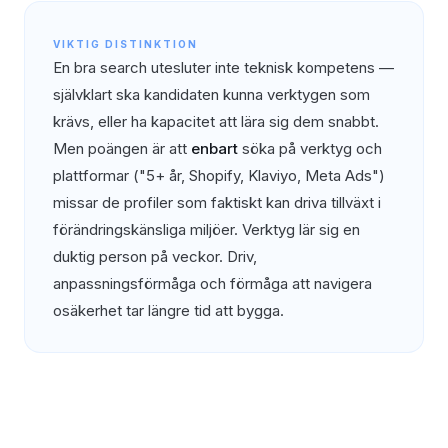
VIKTIG DISTINKTION
En bra search utesluter inte teknisk kompetens —
självklart ska kandidaten kunna verktygen som
krävs, eller ha kapacitet att lära sig dem snabbt.
Men poängen är att
enbart
söka på verktyg och
plattformar ("5+ år, Shopify, Klaviyo, Meta Ads")
missar de profiler som faktiskt kan driva tillväxt i
förändringskänsliga miljöer. Verktyg lär sig en
duktig person på veckor. Driv,
anpassningsförmåga och förmåga att navigera
osäkerhet tar längre tid att bygga.