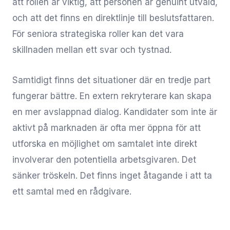
att rollen är viktig, att personen är genuint utvald,
och att det finns en direktlinje till beslutsfattaren.
För seniora strategiska roller kan det vara
skillnaden mellan ett svar och tystnad.
Samtidigt finns det situationer där en tredje part
fungerar bättre. En extern rekryterare kan skapa
en mer avslappnad dialog. Kandidater som inte är
aktivt på marknaden är ofta mer öppna för att
utforska en möjlighet om samtalet inte direkt
involverar den potentiella arbetsgivaren. Det
sänker tröskeln. Det finns inget åtagande i att ta
ett samtal med en rådgivare.