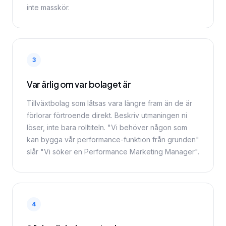
inte masskör.
3
Var ärlig om var bolaget är
Tillväxtbolag som låtsas vara längre fram än de är
förlorar förtroende direkt. Beskriv utmaningen ni
löser, inte bara rolltiteln. "Vi behöver någon som
kan bygga vår performance-funktion från grunden"
slår "Vi söker en Performance Marketing Manager".
4