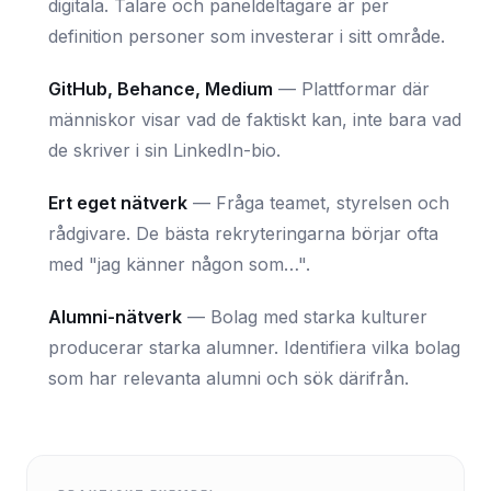
digitala. Talare och paneldeltagare är per
definition personer som investerar i sitt område.
GitHub, Behance, Medium
—
Plattformar där
människor visar vad de faktiskt kan, inte bara vad
de skriver i sin LinkedIn-bio.
Ert eget nätverk
—
Fråga teamet, styrelsen och
rådgivare. De bästa rekryteringarna börjar ofta
med "jag känner någon som…".
Alumni-nätverk
—
Bolag med starka kulturer
producerar starka alumner. Identifiera vilka bolag
som har relevanta alumni och sök därifrån.