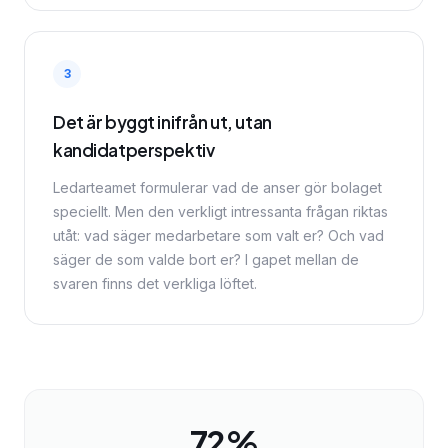
3
Det är byggt inifrån ut, utan
kandidatperspektiv
Ledarteamet formulerar vad de anser gör bolaget
speciellt. Men den verkligt intressanta frågan riktas
utåt: vad säger medarbetare som valt er? Och vad
säger de som valde bort er? I gapet mellan de
svaren finns det verkliga löftet.
72%