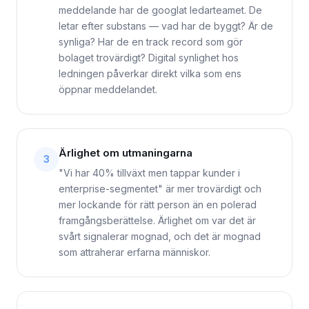
meddelande har de googlat ledarteamet. De
letar efter substans — vad har de byggt? Är de
synliga? Har de en track record som gör
bolaget trovärdigt? Digital synlighet hos
ledningen påverkar direkt vilka som ens
öppnar meddelandet.
Ärlighet om utmaningarna
3
"Vi har 40% tillväxt men tappar kunder i
enterprise-segmentet" är mer trovärdigt och
mer lockande för rätt person än en polerad
framgångsberättelse. Ärlighet om var det är
svårt signalerar mognad, och det är mognad
som attraherar erfarna människor.