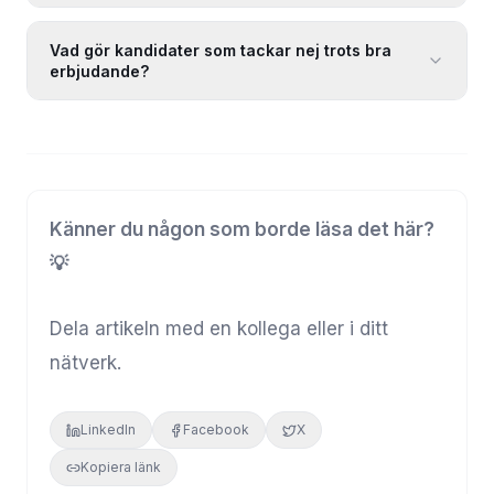
Vad gör kandidater som tackar nej trots bra
erbjudande?
Känner du någon som borde läsa det här?
💡
Dela artikeln med en kollega eller i ditt
nätverk.
LinkedIn
Facebook
X
Kopiera länk