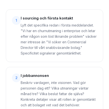
I sourcing och första kontakt
1
Lyft det specifika redan i första meddelandet.
"Vi har en churnutmaning i enterprise och letar
efter någon som löst liknande problem" väcker
mer intresse än "Vi söker en Commercial
Director till vårt snabbväxande bolag."
Specificitet signalerar genomtänkthet.
I jobbannonsen
2
Beskriv vardagen, inte visionen. Vad gör
personen dag ett? Vilka utmaningar väntar
månad tre? Vilka beslut fattar de själva?
Konkreta detaljer visar att rollen är genomtänkt
och att bolaget vet vad det behöver.