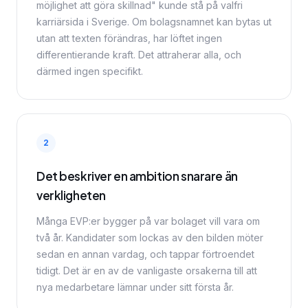
möjlighet att göra skillnad" kunde stå på valfri
karriärsida i Sverige. Om bolagsnamnet kan bytas ut
utan att texten förändras, har löftet ingen
differentierande kraft. Det attraherar alla, och
därmed ingen specifikt.
2
Det beskriver en ambition snarare än
verkligheten
Många EVP:er bygger på var bolaget vill vara om
två år. Kandidater som lockas av den bilden möter
sedan en annan vardag, och tappar förtroendet
tidigt. Det är en av de vanligaste orsakerna till att
nya medarbetare lämnar under sitt första år.