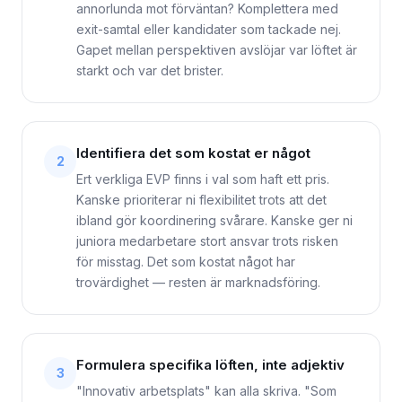
annorlunda mot förväntan? Komplettera med
exit-samtal eller kandidater som tackade nej.
Gapet mellan perspektiven avslöjar var löftet är
starkt och var det brister.
Identifiera det som kostat er något
2
Ert verkliga EVP finns i val som haft ett pris.
Kanske prioriterar ni flexibilitet trots att det
ibland gör koordinering svårare. Kanske ger ni
juniora medarbetare stort ansvar trots risken
för misstag. Det som kostat något har
trovärdighet — resten är marknadsföring.
Formulera specifika löften, inte adjektiv
3
"Innovativ arbetsplats" kan alla skriva. "Som