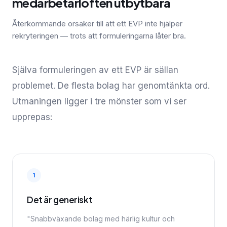
medarbetarlöften utbytbara
Återkommande orsaker till att ett EVP inte hjälper
rekryteringen — trots att formuleringarna låter bra.
Själva formuleringen av ett EVP är sällan
problemet. De flesta bolag har genomtänkta ord.
Utmaningen ligger i tre mönster som vi ser
upprepas:
1
Det är generiskt
"Snabbväxande bolag med härlig kultur och