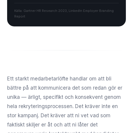
Källa: Gartner HR Research 2023, LinkedIn Employer Branding
Report
Ett starkt medarbetarlöfte handlar om att bli
bättre på att kommunicera det som redan gör er
unika — ärligt, specifikt och konsekvent genom
hela rekryteringsprocessen. Det kräver inte en
stor kampanj. Det kräver att ni vet vad som
faktiskt skiljer er åt och att ni låter det