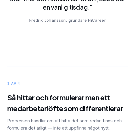
en vanlig tisdag."
Fredrik Johansson,
grundare
HiCareer
3 AV 4
Så hittar och formulerar man ett
medarbetarlöfte som differentierar
Processen handlar om att hitta det som redan finns och
formulera det ärligt — inte att uppfinna något nytt.