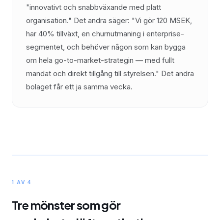
"innovativt och snabbväxande med platt
organisation." Det andra säger: "Vi gör 120 MSEK,
har 40% tillväxt, en churnutmaning i enterprise-
segmentet, och behöver någon som kan bygga
om hela go-to-market-strategin — med fullt
mandat och direkt tillgång till styrelsen." Det andra
bolaget får ett ja samma vecka.
1 AV 4
Tre mönster som gör