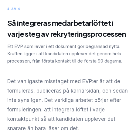
4 AV 4
Så integreras medarbetarlöftet i
varje steg av rekryteringsprocessen
Ett EVP som lever i ett dokument gör begränsad nytta.
Kraften ligger i att kandidaten upplever det genom hela
processen, från första kontakt till de första 90 dagarna.
Det vanligaste misstaget med EVP:er är att de
formuleras, publiceras på karriärsidan, och sedan
inte syns igen. Det verkliga arbetet börjar efter
formuleringen: att integrera löftet i varje
kontaktpunkt så att kandidaten upplever det
snarare än bara läser om det.