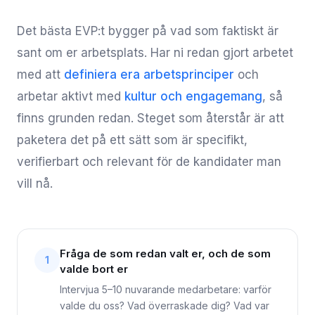
Det bästa EVP:t bygger på vad som faktiskt är
sant om er arbetsplats. Har ni redan gjort arbetet
med att
definiera era arbetsprinciper
och
arbetar aktivt med
kultur och engagemang
, så
finns grunden redan. Steget som återstår är att
paketera det på ett sätt som är specifikt,
verifierbart och relevant för de kandidater man
vill nå.
Fråga de som redan valt er, och de som
1
valde bort er
Intervjua 5–10 nuvarande medarbetare: varför
valde du oss? Vad överraskade dig? Vad var