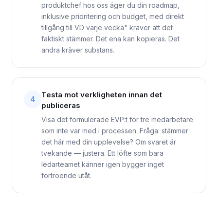
produktchef hos oss äger du din roadmap,
inklusive prioritering och budget, med direkt
tillgång till VD varje vecka" kräver att det
faktiskt stämmer. Det ena kan kopieras. Det
andra kräver substans.
Testa mot verkligheten innan det
4
publiceras
Visa det formulerade EVP:t för tre medarbetare
som inte var med i processen. Fråga: stämmer
det här med din upplevelse? Om svaret är
tvekande — justera. Ett löfte som bara
ledarteamet känner igen bygger inget
förtroende utåt.