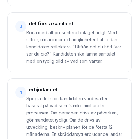
I det första samtalet
3
Börja med att presentera bolaget ärligt. Med
siffror, utmaningar och möjligheter. Låt sedan
kandidaten reflektera: "Utifrån det du hört. Var
ser du dig?" Kandidaten ska lämna samtalet
med en tydlig bild av vad som väntar.
I erbjudandet
4
Spegla det som kandidaten värdesätter —
baserat på vad som framkommit under
processen. Om personen drivs av påverkan,
gör mandatet tydligt. Om de drivs av
utveckling, beskriv planen för de första 12
månaderna. Ett skräddarsytt erbjudande landar