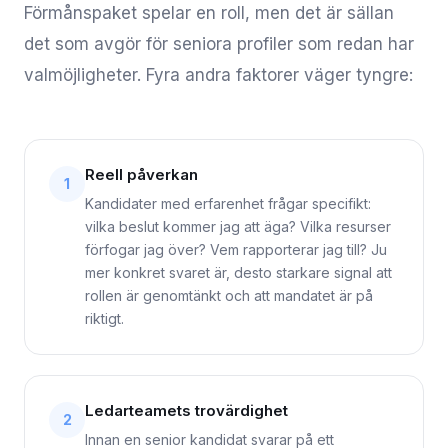
Förmånspaket spelar en roll, men det är sällan
det som avgör för seniora profiler som redan har
valmöjligheter. Fyra andra faktorer väger tyngre:
Reell påverkan
1
Kandidater med erfarenhet frågar specifikt:
vilka beslut kommer jag att äga? Vilka resurser
förfogar jag över? Vem rapporterar jag till? Ju
mer konkret svaret är, desto starkare signal att
rollen är genomtänkt och att mandatet är på
riktigt.
Ledarteamets trovärdighet
2
Innan en senior kandidat svarar på ett