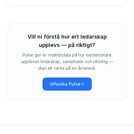
som gäller och hur du förbereder dig.
Vill ni förstå hur ert ledarskap
upplevs — på riktigt?
Pulse ger er realtidsdata på hur medarbetare
upplever ledarskap, samarbete och riktning —
utan att vänta på en årsenkät.
Utforska Pulse