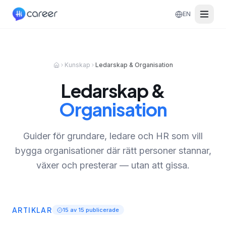
EN
Kunskap
Ledarskap & Organisation
Ledarskap &
Organisation
Guider för grundare, ledare och HR som vill
bygga organisationer där rätt personer stannar,
växer och presterar — utan att gissa.
ARTIKLAR
15
av
15
publicerade