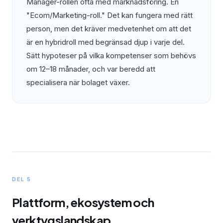
Manager-rollen ofta med marknadsföring. En
"Ecom/Marketing-roll." Det kan fungera med rätt
person, men det kräver medvetenhet om att det
är en hybridroll med begränsad djup i varje del.
Sätt hypoteser på vilka kompetenser som behövs
om 12–18 månader, och var beredd att
specialisera när bolaget växer.
DEL 5
Plattform, ekosystem och
verktygslandskap