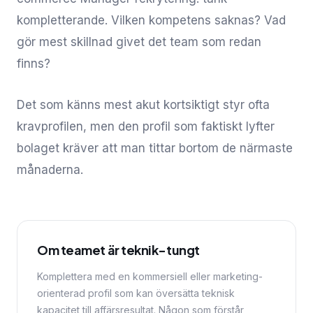
kompletterande. Vilken kompetens saknas? Vad
gör mest skillnad givet det team som redan
finns?
Det som känns mest akut kortsiktigt styr ofta
kravprofilen, men den profil som faktiskt lyfter
bolaget kräver att man tittar bortom de närmaste
månaderna.
Om teamet är teknik-tungt
Komplettera med en kommersiell eller marketing-
orienterad profil som kan översätta teknisk
kapacitet till affärsresultat. Någon som förstår