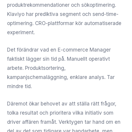
produktrekommendationer och sökoptimering.
Klaviyo har prediktiva segment och send-time-
optimering. CRO-plattformar kör automatiserade
experiment.
Det förändrar vad en E-commerce Manager
faktiskt lägger sin tid på. Manuellt operativt
arbete. Produktsortering,
kampanjschemaläggning, enklare analys. Tar
mindre tid.
Däremot ökar behovet av att ställa rätt frågor,
tolka resultat och prioritera vilka initiativ som
driver affären framåt. Verktygen tar hand om en
del av det som tidigare var handarbete, men