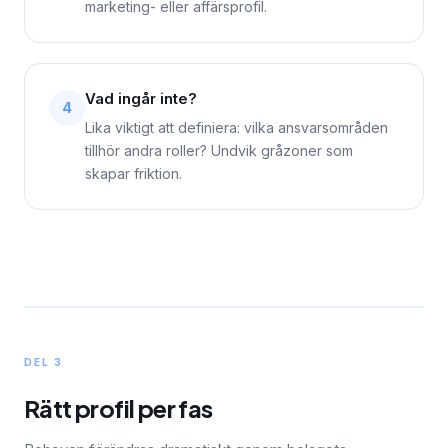
marketing- eller affärsprofil.
Vad ingår inte?
4
Lika viktigt att definiera: vilka ansvarsområden
tillhör andra roller? Undvik gråzoner som
skapar friktion.
DEL 3
Rätt profil per fas