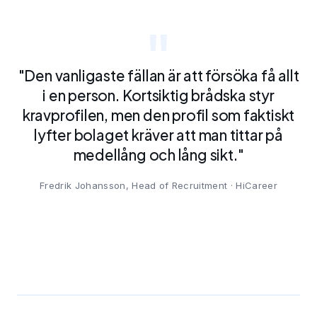
"Den vanligaste fällan är att försöka få allt
i en person. Kortsiktig brådska styr
kravprofilen, men den profil som faktiskt
lyfter bolaget kräver att man tittar på
medellång och lång sikt."
Fredrik Johansson, Head of Recruitment · HiCareer