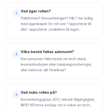
Vad äger rollen?
1
Plattformen? Konverteringen? P&L? Var tydlig
med ägarskapet. En roll som "rapporterar till
alla" rapporterar i praktiken till ingen.
Vilka beslut fattas autonomt?
2
Kan personen fatta beslut om tech-stack,
leverantörsbyten eller kampanjprioriteringar,
eller behöver allt förankras?
Vad mäts rollen på?
3
Konverteringsgrad, AOV, teknisk tillgänglighet,
NPS? KPI:erna avslöjar om ni söker en tech-,