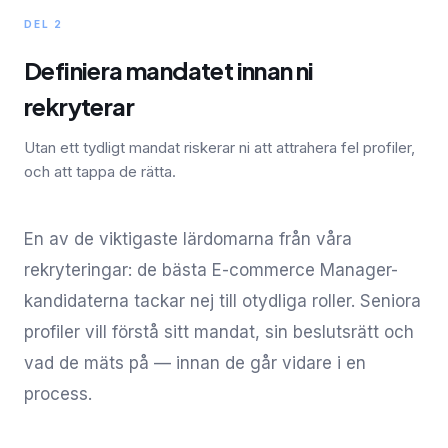
DEL 2
Definiera mandatet innan ni
rekryterar
Utan ett tydligt mandat riskerar ni att attrahera fel profiler,
och att tappa de rätta.
En av de viktigaste lärdomarna från våra
rekryteringar: de bästa E-commerce Manager-
kandidaterna tackar nej till otydliga roller. Seniora
profiler vill förstå sitt mandat, sin beslutsrätt och
vad de mäts på — innan de går vidare i en
process.