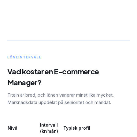
LÖNEINTERVALL
Vad kostar en E-commerce
Manager?
Titeln är bred, och lönen varierar minst lika mycket.
Marknadsdata uppdelat på senioritet och mandat.
Intervall
Nivå
Typisk profil
(kr/mån)