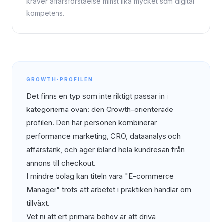
kräver affärsförståelse minst lika mycket som digital
kompetens.
GROWTH-PROFILEN
Det finns en typ som inte riktigt passar in i
kategorierna ovan: den Growth-orienterade
profilen. Den här personen kombinerar
performance marketing, CRO, dataanalys och
affärstänk, och äger ibland hela kundresan från
annons till checkout.
I mindre bolag kan titeln vara "E-commerce
Manager" trots att arbetet i praktiken handlar om
tillväxt.
Vet ni att ert primära behov är att driva