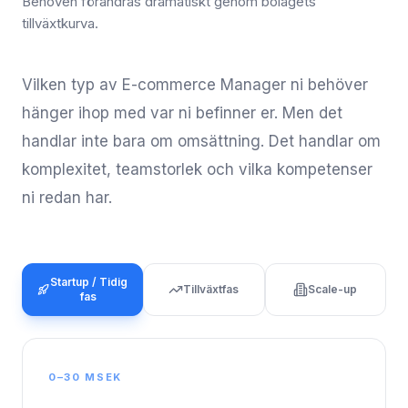
Behoven förändras dramatiskt genom bolagets
tillväxtkurva.
Vilken typ av E-commerce Manager ni behöver
hänger ihop med var ni befinner er. Men det
handlar inte bara om omsättning. Det handlar om
komplexitet, teamstorlek och vilka kompetenser
ni redan har.
Startup / Tidig
Tillväxtfas
Scale-up
fas
0–30 MSEK