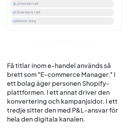
Löneintervall
8
Utvärdera rätt
9
Nästa steg
10
Få titlar inom e-handel används så
brett som "E-commerce Manager." I
ett bolag äger personen Shopify-
plattformen. I ett annat driver den
konvertering och kampanjsidor. I ett
tredje sitter den med P&L-ansvar för
hela den digitala kanalen.