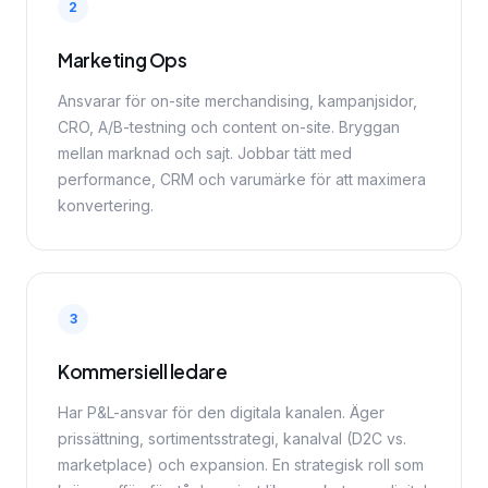
2
Marketing Ops
Ansvarar för on-site merchandising, kampanjsidor,
CRO, A/B-testning och content on-site. Bryggan
mellan marknad och sajt. Jobbar tätt med
performance, CRM och varumärke för att maximera
konvertering.
3
Kommersiell ledare
Har P&L-ansvar för den digitala kanalen. Äger
prissättning, sortimentsstrategi, kanalval (D2C vs.
marketplace) och expansion. En strategisk roll som