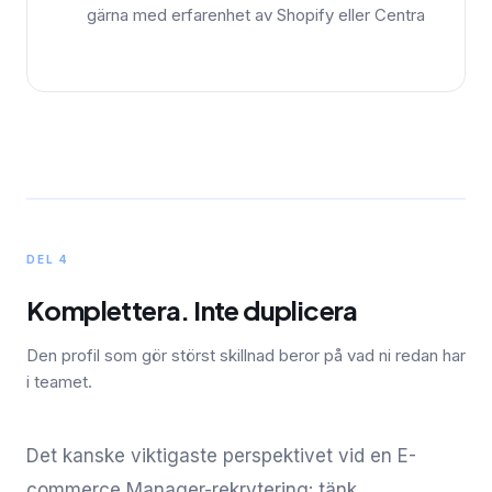
gärna med erfarenhet av Shopify eller Centra
DEL 4
Komplettera. Inte duplicera
Den profil som gör störst skillnad beror på vad ni redan har
i teamet.
Det kanske viktigaste perspektivet vid en E-
commerce Manager-rekrytering: tänk