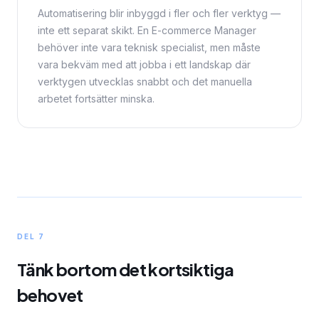
Automatisering blir inbyggd i fler och fler verktyg —
inte ett separat skikt. En E-commerce Manager
behöver inte vara teknisk specialist, men måste
vara bekväm med att jobba i ett landskap där
verktygen utvecklas snabbt och det manuella
arbetet fortsätter minska.
DEL 7
Tänk bortom det kortsiktiga
behovet