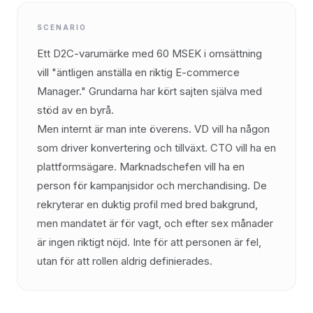
SCENARIO
Ett D2C-varumärke med 60 MSEK i omsättning
vill "äntligen anställa en riktig E-commerce
Manager." Grundarna har kört sajten själva med
stöd av en byrå.
Men internt är man inte överens. VD vill ha någon
som driver konvertering och tillväxt. CTO vill ha en
plattformsägare. Marknadschefen vill ha en
person för kampanjsidor och merchandising. De
rekryterar en duktig profil med bred bakgrund,
men mandatet är för vagt, och efter sex månader
är ingen riktigt nöjd. Inte för att personen är fel,
utan för att rollen aldrig definierades.