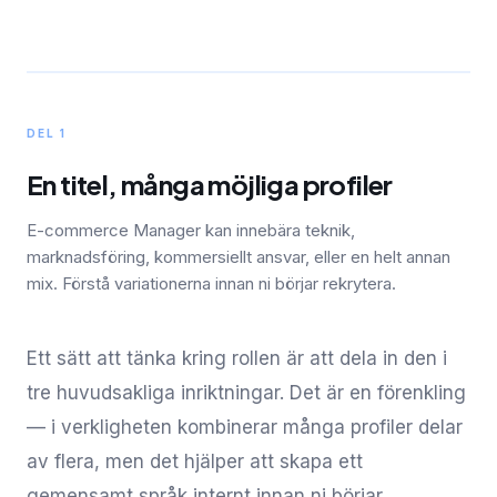
DEL 1
En titel, många möjliga profiler
E-commerce Manager kan innebära teknik,
marknadsföring, kommersiellt ansvar, eller en helt annan
mix. Förstå variationerna innan ni börjar rekrytera.
Ett sätt att tänka kring rollen är att dela in den i
tre huvudsakliga inriktningar. Det är en förenkling
— i verkligheten kombinerar många profiler delar
av flera, men det hjälper att skapa ett
gemensamt språk internt innan ni börjar