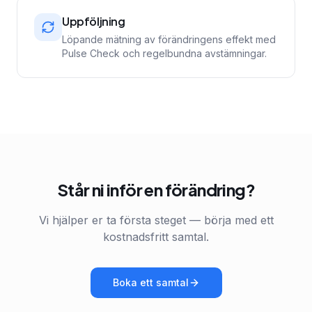
Uppföljning
Löpande mätning av förändringens effekt med
Pulse Check och regelbundna avstämningar.
Står ni inför en förändring?
Vi hjälper er ta första steget — börja med ett
kostnadsfritt samtal.
Boka ett samtal